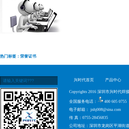
热门标签：荣誉证书
兴时代首页
产品中心
Copyrights 2016 深圳市兴时代焊接设
全国服务电话：
400 605 0755
电子邮箱：
jnhj008@sina.com
传 真：0755-28456835
公司地址：深圳市龙岗区平湖街道禾