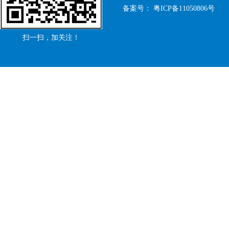
备案号：
粤ICP备11050806号
扫一扫，加关注！