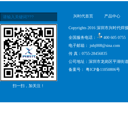
兴时代首页
产品中心
Copyrights 2016 深圳市兴时代焊接设
全国服务电话：
400 605 0755
电子邮箱：
jnhj008@sina.com
传 真：0755-28456835
公司地址：深圳市龙岗区平湖街道禾
备案号：
粤ICP备11050806号
扫一扫，加关注！