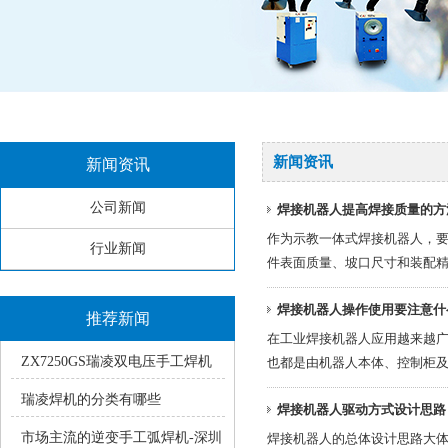
新闻资讯
新闻资讯
公司新闻
焊接机器人提高焊接质量的方
作为示教一体式焊接机器人，
行业新闻
件表面质量、坡口尺寸和装配
焊接机器人操作使用要注意什
推荐新闻
在工业焊接机器人应用越来越
ZX7250GS瑞凌双电压手工焊机
也都是由机器人本体、控制柜
使用中的常见疑问
瑞凌焊机的分类有哪些
焊接机器人驱动方式设计思路
市场主流的逆变手工弧焊机-深圳
焊接机器人的总体设计思路大