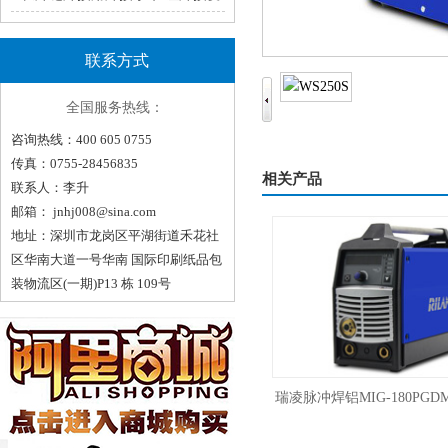
轻松！（一）
联系方式
全国服务热线：
咨询热线：400 605 0755
传真：0755-28456835
相关产品
联系人：李升
邮箱：
jnhj008@sina.com
地址：深圳市龙岗区平湖街道禾花社
区华南大道一号华南 国际印刷纸品包
装物流区(一期)P13 栋 109号
瑞凌脉冲焊铝MIG-180PG
气保焊三用焊机22