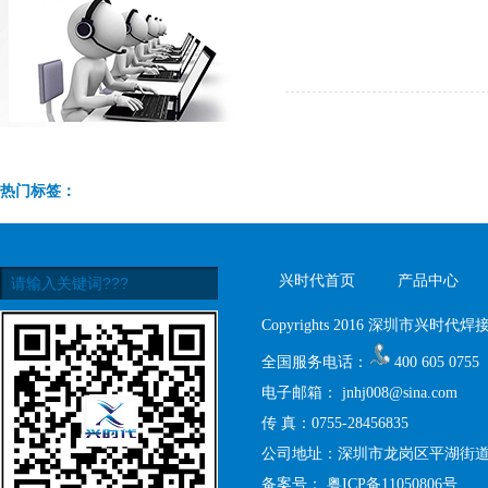
热门标签：
兴时代首页
产品中心
Copyrights 2016 深圳市兴时代焊接设
全国服务电话：
400 605 0755
电子邮箱：
jnhj008@sina.com
传 真：0755-28456835
公司地址：深圳市龙岗区平湖街道禾
备案号：
粤ICP备11050806号