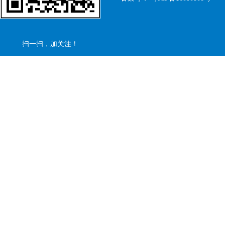
扫一扫，加关注！