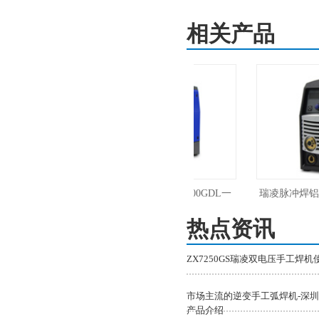
相关产品
氩弧焊
瑞凌MIG 180GDMⅡ/250GDM/300GDL一
瑞凌脉冲焊铝MIG
体低飞溅气保焊气体保护焊机
热点资讯
气保焊
ZX7250GS瑞凌双电压手工焊
市场主流的逆变手工弧焊机-深圳
产品介绍