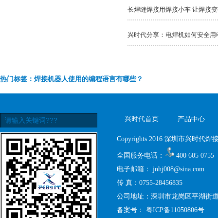
长焊缝焊接用焊接小车 让焊接
兴时代分享：电焊机如何安全用
热门标签：焊接机器人使用的编程语言有哪些？
兴时代首页
产品中心
Copyrights 2016 深圳市兴时代焊接设
全国服务电话：
400 605 0755
电子邮箱：
jnhj008@sina.com
传 真：0755-28456835
公司地址：深圳市龙岗区平湖街道禾
备案号：
粤ICP备11050806号