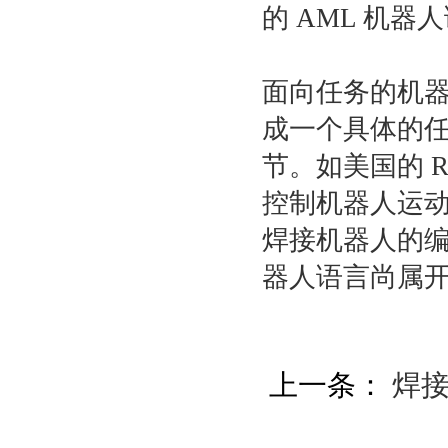
的 AML 机器
面向任务的机
成一个具体的
节。如美国的 R
控制机器人运
焊接机器人的
器人语言尚属
上一条：
焊