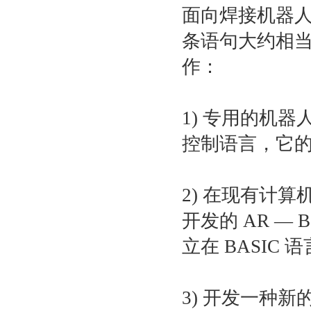
面向焊接机器
条语句大约相
作：
1) 专用的机器
控制语言，它的最新
2) 在现有计
开发的 AR — Ba
立在 BASIC 
3) 开发一种