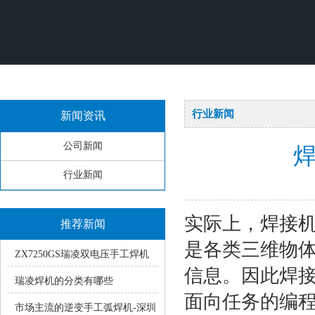
行业新闻
新闻资讯
公司新闻
行业新闻
实际上，焊接
推荐新闻
是各类三维物
ZX7250GS瑞凌双电压手工焊机
信息。因此焊
使用中的常见疑问
瑞凌焊机的分类有哪些
面向任务的编
市场主流的逆变手工弧焊机-深圳